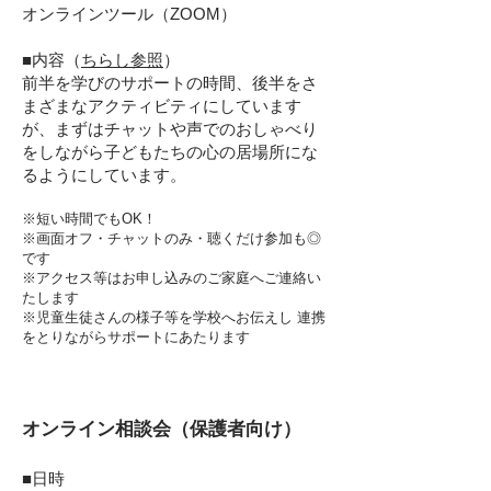
オンラインツール（ZOOM）
■内容（
ちらし参照
）
前半を学びのサポートの時間、後半をさ
まざまなアクティビティにしています
が、まずはチャットや声でのおしゃべり
をしながら子どもたちの心の居場所にな
るようにしています。
※短い時間でもOK！
※画面オフ・チャットのみ・聴くだけ参加も◎
です
※アクセス等はお申し込みのご家庭へご連絡い
たします
​※児童生徒さんの様子等を学校へお伝えし
連携
をとりながらサポートにあたります
オンライン相談会（保護者
向け）
■日時