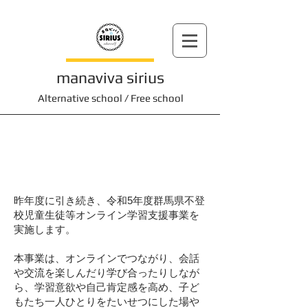
manaviva sirius
Alternative school / Free school
群馬県委託事業 オリナスオンライン
昨年度に引き続き、令和5年度群馬県不登
校児童生徒等オンライン学習支援事業を
実施します。
本事業は、オンラインでつながり、会話
や交流を楽しんだり学び合ったりしなが
ら、学習意欲や自己肯定感を高め、子ど
もたち一人ひとりをたいせつにした場や