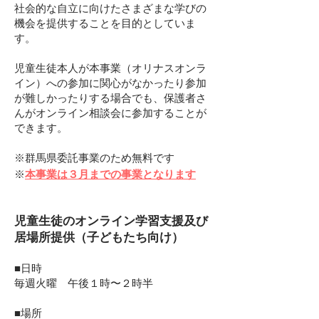
社会的な自立に向けたさまざまな学びの
機会を提供することを目的としていま
す。
児童生徒本人が本事業（オリナスオンラ
イン）への参加に関心がなかったり参加
が難しかったりする場合でも、保護者さ
んがオンライン相談会に参加することが
できます。
※群馬県委託事業のため無
料です
※
本事業は３月までの事業となります
児童生徒のオンライン学習支援及び
居場所提供（子どもたち向け）
■
日時
毎週火曜 午後１時〜２時半
■場所