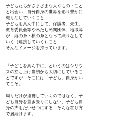
子どもたちがさまざまな人やもの・こと
と出会い、自分自身の世界を彩り豊かに
織りなしていくこと
子どもを真ん中にして、保護者、先生、
教育委員会等や私たち民間団体、地域等
が、縦の糸・横の糸となって織りなして
いく（連携していく）こと
そんなイメージを持っています。
「子どもを真ん中に」というのはシリウ
スの立ち上げ当初から大切にしているこ
とですが、そこには「子ども」自身がい
てこそ。
周りだけが連携していくのではなく、子
ども自身を置き去りにしない、子ども自
身の声をたいせつにする、そんな在り方
で居続けます。