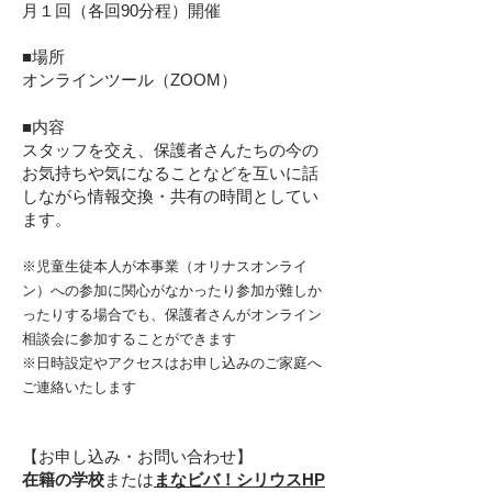
月１回（各回90分程）開催
■場所
オンラインツール（ZOOM）
■
内容
スタッフを交え、保護者さんたちの今の
お気持ちや気になることなどを互いに話
しながら情報交換・共有の時間としてい
ます。
※児童生徒本人が本事業（オリナスオンライ
ン）への参加に関心がなかったり参加が難しか
ったりする場合でも、保護者さんがオンライン
相談会に参加することができます
※日時設定やアクセスはお申し込みのご家庭へ
ご連絡いたします
【お申し
込み・お問い合わせ】
在籍の学校
または
まなビバ！シリウスHP