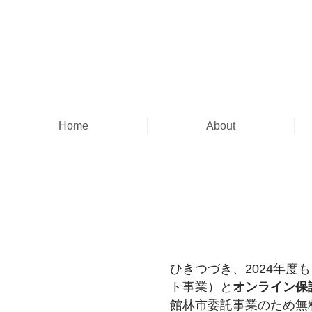
Home
About
ひきつづき、2024年度
ト事業）と
オンライン保
館林市委託事業のため無