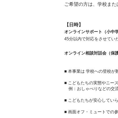
ご希望の方は、学校また
【日時】
​オンラインサポート（小中学
45分以内で対応をさせてい
オンライン相談対話会（保
■ 本事業は 学校への登校
■ こどもたちの実態やニ
例：おしゃべりなどの交流
■ こどもたちが安心してい
■ 画面オフ・ミュートでの