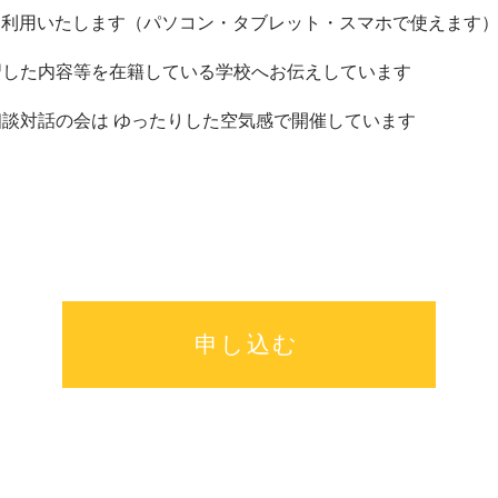
Mを利用いたします（パソコン・タブレット・スマホで使えます
習し
た内容等を在籍している学校へお伝えしています
談対話の会は ゆったりした
空気感で開催しています
申し込む