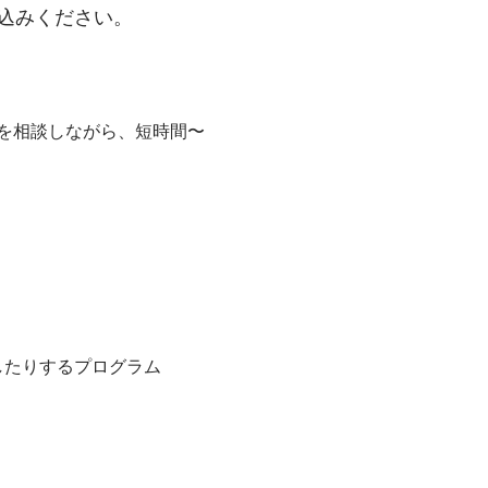
込みください。
を相談しながら
、短時間〜
したりするプログラム